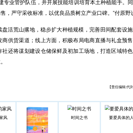
组建专业管护队伍，并开展技能培训培育本土种植能手。
售，严守采收标准，以优良品质树立产业口碑。”付原野
续盘活荒山撂地，稳步扩大种植规模，完善田间配套设施
发商供货渠道；线上方面，积极布局电商直播与礼盒预售
作社还将谋划建设仓储保鲜及初加工场地，打造区域特色
业。
【责任编辑:代
家风
时间之书
要爱具体的