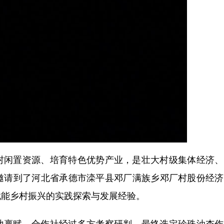
村闲置资源、培育特色优势产业，是壮大村级集体经济、
邀请到了河北省承德市滦平县邓厂满族乡邓厂村股份经济
赋能乡村振兴的实践探索与发展经验。
地禀赋，合作社经过多方考察研判，最终选定珍珠油杏作