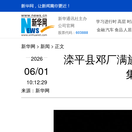
新华通讯社主办
学习进行时
高层
时
公司官网
金融
汽车
食品
人居
股票代码：
603888
新华网
>
新闻
> 正文
滦平县邓厂满
2026
06/01
10:12:29
来源：新华网