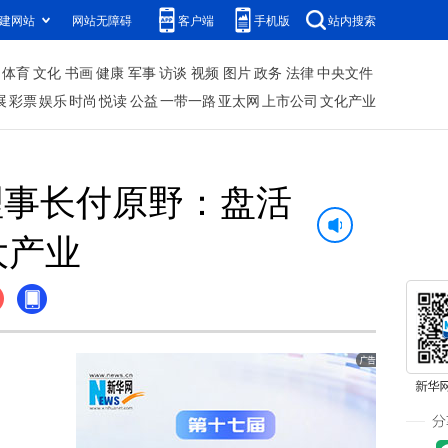
建网站
网站无障碍
客户端
手机版
站内搜索
体育
文化
书画
健康
军事
访谈
视频
图片
政务
法律
中央文件
展
彩票
娱乐
时尚
悦读
公益
一带一路
亚太网
上市公司
文化产业
理事长付原野：盘活
大产业