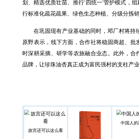
划、精选优质壮苗、推行‘四统一’管护模式，
行标准化疏花疏果、绿色生态种植、分级分拣销
在巩固现有产业基础的同时，邓厂村将持
原野表示，线下方面，合作社将稳固商超、批
时深耕采摘、研学等农旅融合业态。此外，合
品牌，让珍珠油杏真正成为富民强村的支柱产
中国人的
故宫还可以这么看