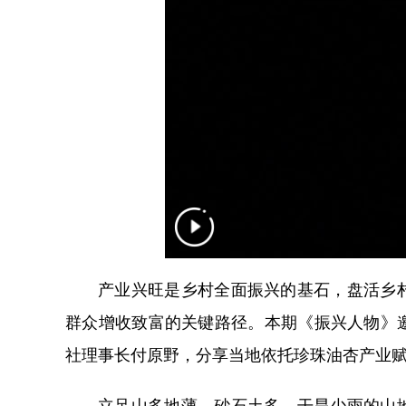
产业兴旺是乡村全面振兴的基石，盘活乡
群众增收致富的关键路径。本期《振兴人物》
社理事长付原野，分享当地依托珍珠油杏产业
立足山多地薄、砂石土多、干旱少雨的山