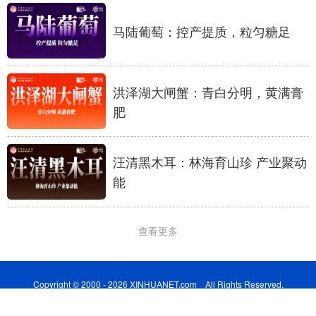
马陆葡萄：控产提质，粒匀糖足
洪泽湖大闸蟹：青白分明，黄满膏
肥
汪清黑木耳：林海育山珍 产业聚动
能
查看更多
Copyright © 2000 - 2026 XINHUANET.com All Rights Reserved.
制作单位：新华网股份有限公司 版权所有：新华网股份有限公司